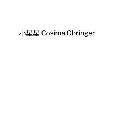
小星星 Cosima Obringer