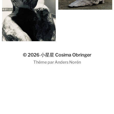
© 2026
小星星 Cosima Obringer
Thème par
Anders Norén