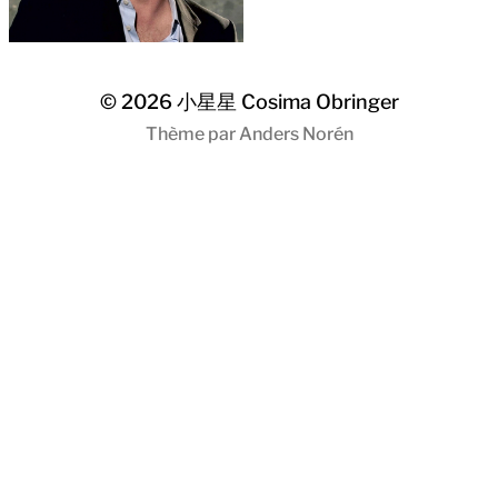
© 2026
小星星 Cosima Obringer
Thème par
Anders Norén