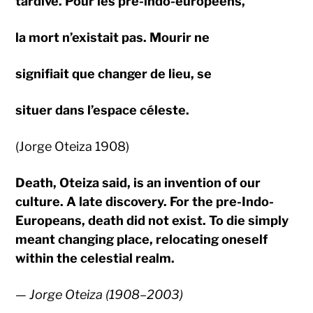
tardive. Pour les pré-indo-européens,
la mort n’existait pas. Mourir ne
signifiait que changer de lieu, se
situer dans l’espace
céleste.
(Jorge Oteiza 1908)
Death, Oteiza said, is an invention of our
culture. A late discovery. For the pre-Indo-
Europeans, death did not exist. To die simply
meant changing place, relocating oneself
within the celestial realm.
—
Jorge Oteiza (1908–2003)