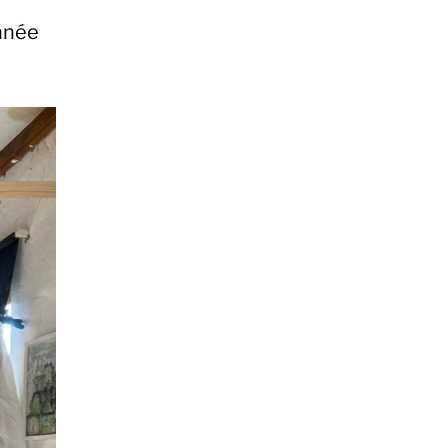
Année